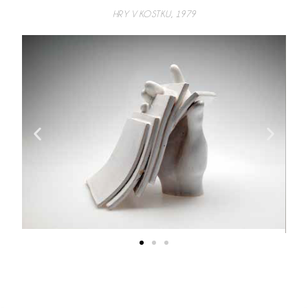
HRY V KOSTKU, 1979