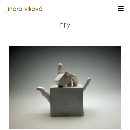
jindra viková
hry