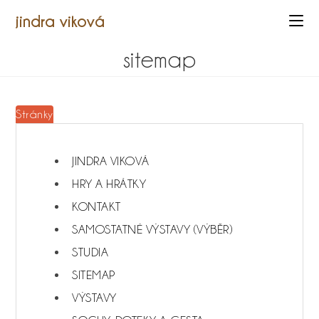
jindra viková
sitemap
Stránky
JINDRA VIKOVÁ
HRY A HRÁTKY
KONTAKT
SAMOSTATNÉ VÝSTAVY (VÝBĚR)
STUDIA
SITEMAP
VÝSTAVY