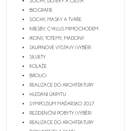
SOCHY, DOTEKY A GESTA
BIOGRAFIE
SOCHY, MASKY A TVÁŘE
KRESBY, CYKLUS MIMOCHODEM
IKONY, TOTEMY, MADONY
SKUPINOVÉ VÝSTAVY (VÝBĚR)
SILUETY
KOLÁŽE
BROUCI
REALIZACE DO ARCHITEKTURY
HLEDÁNÍ ÚKRYTU
SYMPOZIUM MAĎARSKO 2017
REZIDENČNÍ POBYTY (VÝBĚR)
REALIZACE DO ARCHITEKTURY