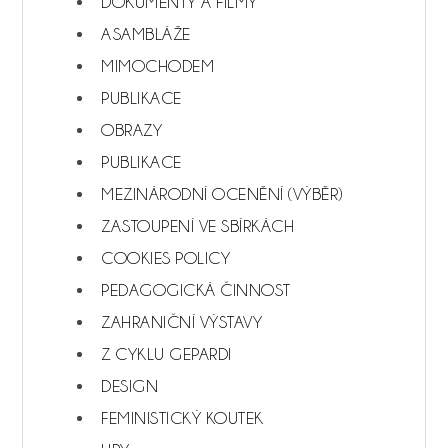
DOKUMENTY A FILMY
ASAMBLÁŽE
MIMOCHODEM
PUBLIKACE
OBRAZY
PUBLIKACE
MEZINÁRODNÍ OCENĚNÍ (VÝBĚR)
ZASTOUPENÍ VE SBÍRKÁCH
COOKIES POLICY
PEDAGOGICKÁ ČINNOST
ZAHRANIČNÍ VÝSTAVY
Z CYKLU GEPARDI
DESIGN
FEMINISTICKÝ KOUTEK