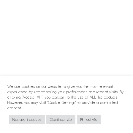
We use cookies on our website to give you the most relevant
experience by remembering your preferences and repeat visits. By
clicking “Accept All”, you consent to the use of ALL the cookies.
However, you may visit "Cookie Settings" to provide a controlled
consent.
Copyright 2020 - Jindra Viková
Nastavení cookies
Odmítnout vše
Přijmout vše