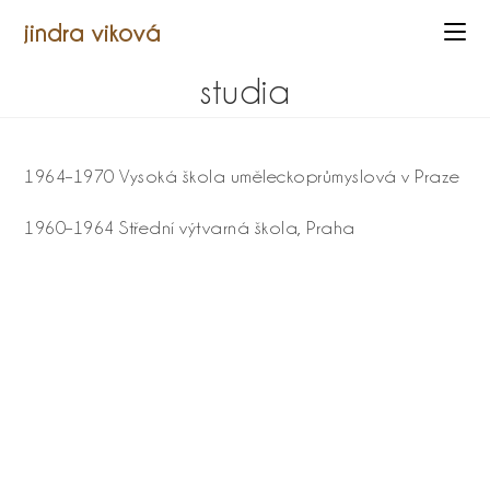
jindra viková
studia
1964–1970 Vysoká škola uměleckoprůmyslová v Praze
1960–1964 Střední výtvarná škola, Praha